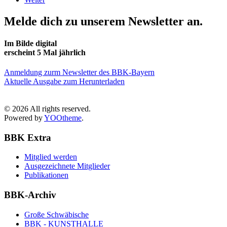
Melde dich zu unserem Newsletter an.
Im Bilde digital
erscheint 5 Mal jährlich
Anmeldung zurm Newsletter des BBK-Bayern
Aktuelle Ausgabe zum Herunterladen
©
2026
All rights reserved.
Powered by
YOOtheme
.
BBK Extra
Mitglied werden
Ausgezeichnete Mitglieder
Publikationen
BBK-Archiv
Große Schwäbische
BBK - KUNSTHALLE