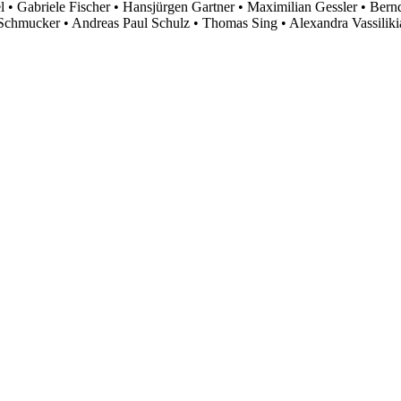
 • Gabriele Fischer • Hansjürgen Gartner • Maximilian Gessler • Bern
Schmucker • Andreas Paul Schulz • Thomas Sing • Alexandra Vassilik