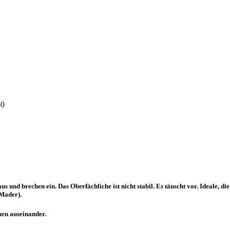
30
 aus und brechen ein. Das Oberfächliche ist nicht stabil. Es täuscht vor. Ideale
-Mader).
nen auseinander.