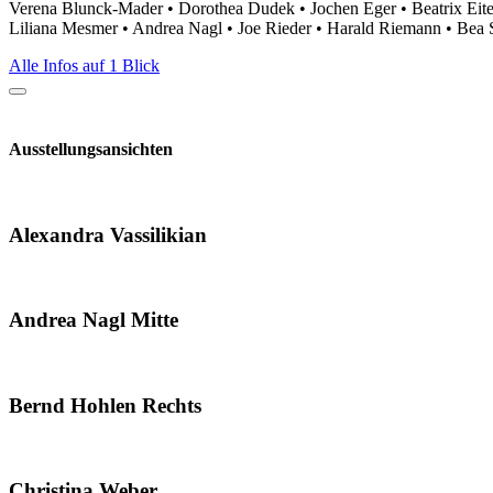
Verena Blunck-Mader • Dorothea Dudek • Jochen Eger • Beatrix Eitel
Liliana Mesmer • Andrea Nagl • Joe Rieder • Harald Riemann • Bea 
Alle Infos auf 1 Blick
Ausstellungsansichten
Alexandra Vassilikian
Andrea Nagl Mitte
Bernd Hohlen Rechts
Christina Weber