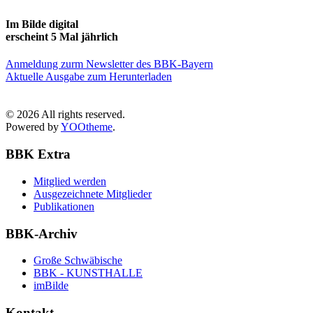
Im Bilde digital
erscheint 5 Mal jährlich
Anmeldung zurm Newsletter des BBK-Bayern
Aktuelle Ausgabe zum Herunterladen
©
2026
All rights reserved.
Powered by
YOOtheme
.
BBK Extra
Mitglied werden
Ausgezeichnete Mitglieder
Publikationen
BBK-Archiv
Große Schwäbische
BBK - KUNSTHALLE
imBilde
Kontakt