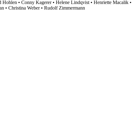
d Hohlen • Conny Kagerer • Helene Lindqvist • Henriette Macalik •
ian • Christina Weber • Rudolf Zimmermann