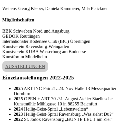
Weitere: Georg Kleber, Daniela Kammerer, Mila Plaickner
Mitgliedschaften
BBK Schwaben Nord und Augsburg
GEDOK Reutlingen
Internationaler Bodensee Club (IBC) Überlingen
Kunstverein Ravensburg-Weingarten
Kunstverein KUBA Wasserburg am Bodensse
Kunstforum Mindelheim
AUSSTELLUNGEN
Einzelausstellungen 2022-2025
2025
ART INC Fair 21.-23. Nov Halle 13 Messequartier
Dornbirn
2025
OPEN + ART 30.-31. August Atelier Staelinsche
Kunstmühle Mühlgasse 10 in 88255 Baienfurt
2024
Heilig-Geist-Spital „Lebenswelten“
2023
Heilig-Geist-Spital Ravensburg „Was siehst Du?“
2022
St. Jodok Ravensburg „BUNTE LEUT am Ziel“