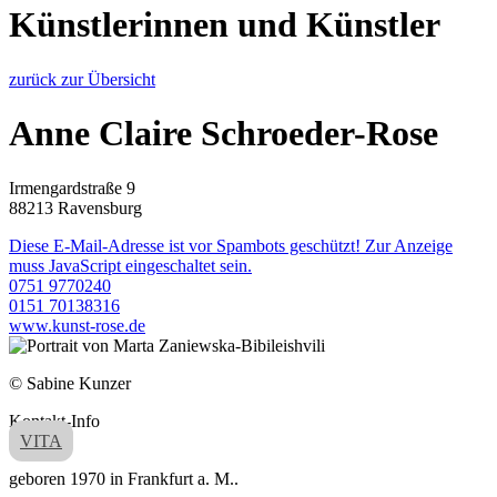
Künstlerinnen und Künstler
zurück zur Übersicht
Anne Claire Schroeder-Rose
Irmengardstraße 9
88213 Ravensburg
Diese E-Mail-Adresse ist vor Spambots geschützt! Zur Anzeige
muss JavaScript eingeschaltet sein.
0751 9770240
0151 70138316
www.kunst-rose.de
© Sabine Kunzer
Kontakt-Info
VITA
geboren 1970 in Frankfurt a. M..