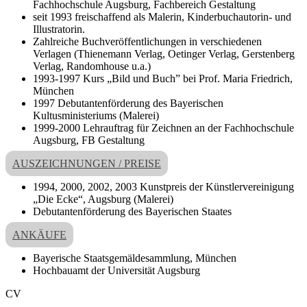
Fachhochschule Augsburg, Fachbereich Gestaltung
seit 1993 freischaffend als Malerin, Kinderbuchautorin- und
Illustratorin.
Zahlreiche Buchveröffentlichungen in verschiedenen
Verlagen (Thienemann Verlag, Oetinger Verlag, Gerstenberg
Verlag, Randomhouse u.a.)
1993-1997 Kurs „Bild und Buch” bei Prof. Maria Friedrich,
München
1997 Debutantenförderung des Bayerischen
Kultusministeriums (Malerei)
1999-2000 Lehrauftrag für Zeichnen an der Fachhochschule
Augsburg, FB Gestaltung
AUSZEICHNUNGEN / PREISE
1994, 2000, 2002, 2003 Kunstpreis der Künstlervereinigung
„Die Ecke“, Augsburg (Malerei)
Debutantenförderung des Bayerischen Staates
ANKÄUFE
Bayerische Staatsgemäldesammlung, München
Hochbauamt der Universität Augsburg
CV