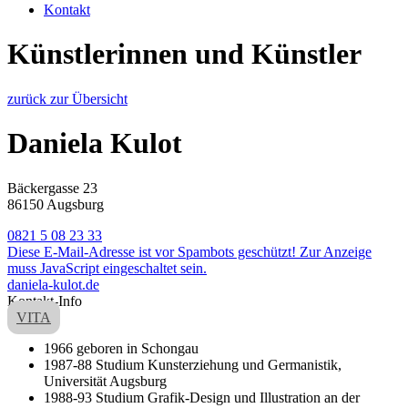
Kontakt
Künstlerinnen und Künstler
zurück zur Übersicht
Daniela Kulot
Bäckergasse 23
86150 Augsburg
0821 5 08 23 33
Diese E-Mail-Adresse ist vor Spambots geschützt! Zur Anzeige
muss JavaScript eingeschaltet sein.
daniela-kulot.de
Kontakt-Info
VITA
1966 geboren in Schongau
1987-88 Studium Kunsterziehung und Germanistik,
Universität Augsburg
1988-93 Studium Grafik-Design und Illustration an der