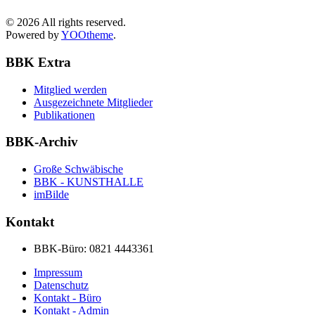
©
2026
All rights reserved.
Powered by
YOOtheme
.
BBK Extra
Mitglied werden
Ausgezeichnete Mitglieder
Publikationen
BBK-Archiv
Große Schwäbische
BBK - KUNSTHALLE
imBilde
Kontakt
BBK-Büro:
0821 4443361
Impressum
Datenschutz
Kontakt - Büro
Kontakt - Admin