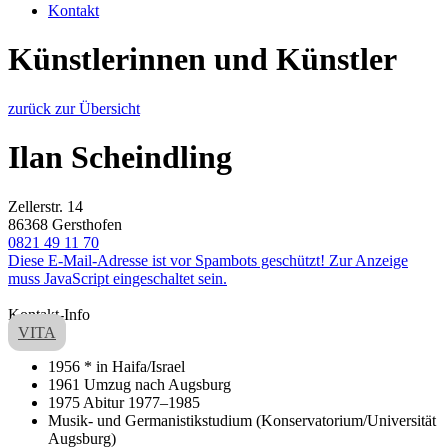
Kontakt
Künstlerinnen und Künstler
zurück zur Übersicht
Ilan Scheindling
Zellerstr. 14
86368 Gersthofen
0821 49 11 70
Diese E-Mail-Adresse ist vor Spambots geschützt! Zur Anzeige
muss JavaScript eingeschaltet sein.
Kontakt-Info
VITA
1956 * in Haifa/Israel
1961 Umzug nach Augsburg
1975 Abitur 1977–1985
Musik- und Germanistikstudium (Konservatorium/Universität
Augsburg)