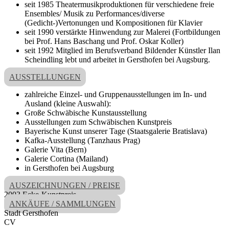
seit 1985 Theatermusikproduktionen für verschiedene freie
Ensembles/ Musik zu Performances/diverse
(Gedicht-)Vertonungen und Kompositionen für Klavier
seit 1990 verstärkte Hinwendung zur Malerei (Fortbildungen
bei Prof. Hans Baschang und Prof. Oskar Koller)
seit 1992 Mitglied im Berufsverband Bildender Künstler Ilan
Scheindling lebt und arbeitet in Gersthofen bei Augsburg.
AUSSTELLUNGEN
zahlreiche Einzel- und Gruppenausstellungen im In- und
Ausland (kleine Auswahl):
Große Schwäbische Kunstausstellung
Ausstellungen zum Schwäbischen Kunstpreis
Bayerische Kunst unserer Tage (Staatsgalerie Bratislava)
Kafka-Ausstellung (Tanzhaus Prag)
Galerie Vita (Bern)
Galerie Cortina (Mailand)
in Gersthofen bei Augsburg
AUSZEICHNUNGEN / PREISE
2003 Ecke-Kunstpreis
ANKÄUFE / SAMMLUNGEN
Stadt Gersthofen
CV