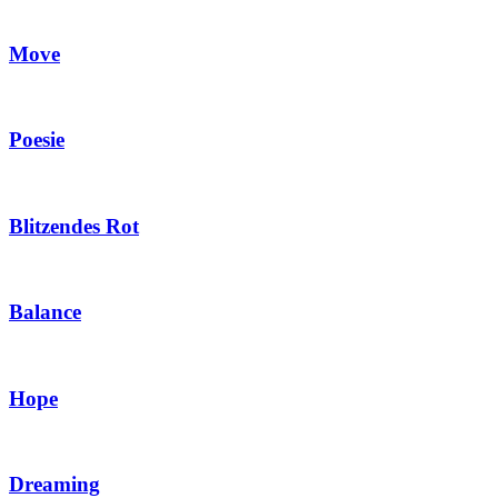
Move
Poesie
Blitzendes Rot
Balance
Hope
Dreaming