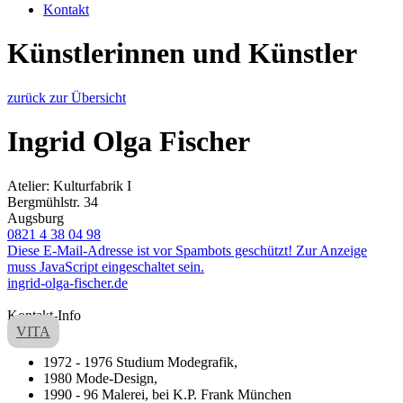
Kontakt
Künstlerinnen und Künstler
zurück zur Übersicht
Ingrid Olga Fischer
Atelier: Kulturfabrik I
Bergmühlstr. 34
Augsburg
0821 4 38 04 98
Diese E-Mail-Adresse ist vor Spambots geschützt! Zur Anzeige
muss JavaScript eingeschaltet sein.
ingrid-olga-fischer.de
Kontakt-Info
VITA
1972 - 1976 Studium Modegrafik,
1980 Mode-Design,
1990 - 96 Malerei, bei K.P. Frank München