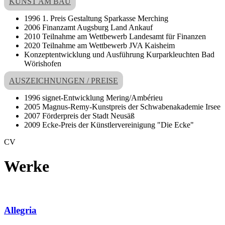
KUNST AM BAU
1996 1. Preis Gestaltung Sparkasse Merching
2006 Finanzamt Augsburg Land Ankauf
2010 Teilnahme am Wettbewerb Landesamt für Finanzen
2020 Teilnahme am Wettbewerb JVA Kaisheim
Konzeptentwicklung und Ausführung Kurparkleuchten Bad
Wörishofen
AUSZEICHNUNGEN / PREISE
1996 signet-Entwicklung Mering/Ambérieu
2005 Magnus-Remy-Kunstpreis der Schwabenakademie Irsee
2007 Förderpreis der Stadt Neusäß
2009 Ecke-Preis der Künstlervereinigung "Die Ecke"
CV
Werke
Allegria