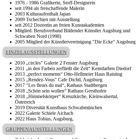
1976 - 1986 Grafikerin, Stoff-Designerin
seit 1994 als freischaffende Malerin
2003 Kulturaufenthalt Japan
2009 Tschechien mit Ausstellung
seit 2012 Dozentin an freien Kunstakademien
Mitglied: Berufsverband Bildender Künstler Augsburg und
Schwaben Nord (1998)
2005 Mitglied der Künstlervereinigung "Die Ecke" Augsburg
EINZELAUSSTELLUNGEN
2010 „circles" Galerie 2 Fenster Augsburg
2011 „in den Farben zerfließt die Zeit“ Keimfarben Diedorf
2013 „perfect moments“ Otto-Hellmeier Haus Raisting
2015 „Rendez-Vous" Cafe Dichtl, Augsburg
2017 "Les fleurs du mal“, Rathaus Stadtbergen
2018 „Schön sein wollen“ Rathaus Gersthofen
2018 „Himmelskörper“ Kreuzkirche, Kleinwalsertal,
Österreich
2019 Diversität Kunsthaus Schwabmünchen
2022 Galerie Schiele Aichach
2022 Haus Tobias, Augsburg,
GRUPPENAUSSTELLUNGEN