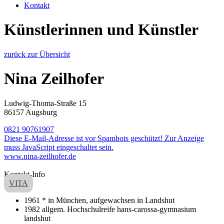
Kontakt
Künstlerinnen und Künstler
zurück zur Übersicht
Nina Zeilhofer
Ludwig-Thoma-Straße 15
86157 Augsburg
0821 90761907
Diese E-Mail-Adresse ist vor Spambots geschützt! Zur Anzeige
muss JavaScript eingeschaltet sein.
www.nina-zeilhofer.de
Kontakt-Info
VITA
1961 * in München, aufgewachsen in Landshut
1982 allgem. Hochschulreife hans-carossa-gymnasium
landshut