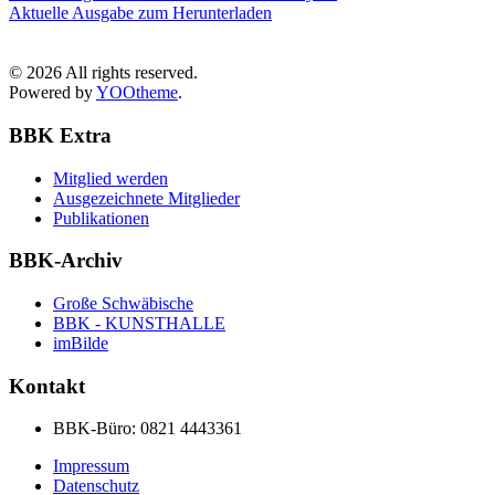
Aktuelle Ausgabe zum Herunterladen
©
2026
All rights reserved.
Powered by
YOOtheme
.
BBK Extra
Mitglied werden
Ausgezeichnete Mitglieder
Publikationen
BBK-Archiv
Große Schwäbische
BBK - KUNSTHALLE
imBilde
Kontakt
BBK-Büro:
0821 4443361
Impressum
Datenschutz