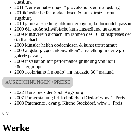
augsburg
2011 “zarte annäherungen“ provokationsraum augsburg
2010künstler helfen obdachlosen & kunst trotzt armut
augsburg
2010 jahresausstellung bbk niederbayern, kulturmodell passau
2009 61. große schwäbische kunstausstellung, augsburg
2009 kunstverein aichach, im rahmen des 16. kunstpreises der
stadt aichach
2009 künstler helfen obdachlosen & kunst trotzt armut
2009 augsburg „gedankenwolken“ ausstellung in der wgp
galerie passau,
2009 installation mit performance gründung von in:tu
künstlergruppe
2009 „coloriamo il mondo“ im „spazzio 30“ mailand
AUSZEICHNUNGEN / PREISE
2022 Kunstpreis der Stadt Augsburg
2007 Farbgestaltung hrl Keimfarben Diedorf wbw 1. Preis
2003 Paramente , evang. Kirche Stockdorf, wbw 1. Preis
CV
Werke