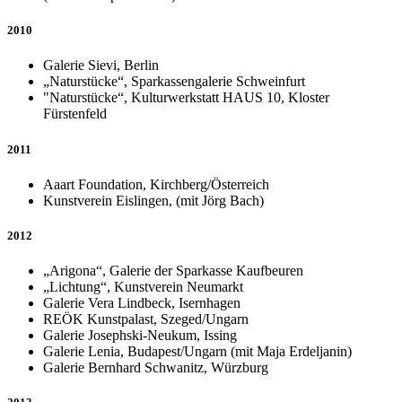
2010
Galerie Sievi, Berlin
„Naturstücke“, Sparkassengalerie Schweinfurt
"Naturstücke“, Kulturwerkstatt HAUS 10, Kloster
Fürstenfeld
2011
Aaart Foundation, Kirchberg/Österreich
Kunstverein Eislingen, (mit Jörg Bach)
2012
„Arigona“, Galerie der Sparkasse Kaufbeuren
„Lichtung“, Kunstverein Neumarkt
Galerie Vera Lindbeck, Isernhagen
REÖK Kunstpalast, Szeged/Ungarn
Galerie Josephski-Neukum, Issing
Galerie Lenia, Budapest/Ungarn (mit Maja Erdeljanin)
Galerie Bernhard Schwanitz, Würzburg