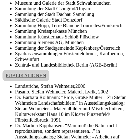
Museum und Galerie der Stadt Schwabmünchen
Sammlung der Stadt Csongrad/Ungarn
Sammlung der Stadt Dachau Sammlung
Städtische Galerie Stadt Donzdorf
Sammlung Hopp, Terre Blanche Tourrettes/Frankreich
Sammlung Kreissparkasse München
Sammlung Künstlerhaus Schloß Plüschow
Sammlung Siemens AG, München
Sammlung der Stadtgemeinde Kapfenberg/Österreich
Sparkassensammlungen Fürstenfeldbruck, Kaufbeuren,
Schweinfurt
Zentral- und Landesbibliothek Berlin (AGB-Berlin)
PUBLIKATIONEN
Landstriche, Stefan Wehmeier,2006
Pasano, Stefan Wehmeier, Malerei, Lyrik, 2002
Dr. Barbara Rollmann: “Erde, Große Mutter – Zu Stefan
Wehmeiers Landschaftsbildern” in Ausstellungskatalog:
Stefan Wehmeier – Materialbilder und Mischtechniken,
Kulturwerkstatt Haus 10 im Kloster Fürstenfeld/
Fürstenfeldbruck, 1991
Dr. Martina Ripphausen: “Man muß die Natur nicht
reproduzieren, sondern repräsentieren...” in
Ausstellungskatalog: Stefan Wehmeier - Arbeiten auf