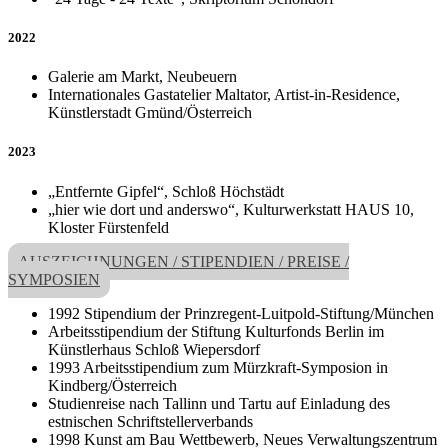
2022
Galerie am Markt, Neubeuern
Internationales Gastatelier Maltator, Artist-in-Residence,
Künstlerstadt Gmünd/Österreich
2023
„Entfernte Gipfel“, Schloß Höchstädt
„hier wie dort und anderswo“, Kulturwerkstatt HAUS 10,
Kloster Fürstenfeld
AUSZEICHNUNGEN / STIPENDIEN / PREISE /
SYMPOSIEN
1992 Stipendium der Prinzregent-Luitpold-Stiftung/München
Arbeitsstipendium der Stiftung Kulturfonds Berlin im
Künstlerhaus Schloß Wiepersdorf
1993 Arbeitsstipendium zum Mürzkraft-Symposion in
Kindberg/Österreich
Studienreise nach Tallinn und Tartu auf Einladung des
estnischen Schriftstellerverbands
1998 Kunst am Bau Wettbewerb, Neues Verwaltungszentrum