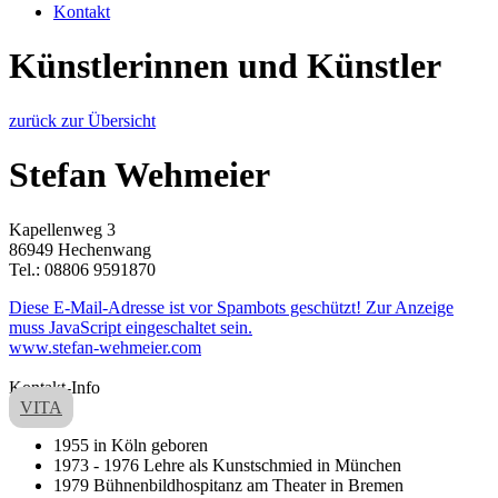
Kontakt
Künstlerinnen und Künstler
zurück zur Übersicht
Stefan Wehmeier
Kapellenweg 3
86949 Hechenwang
Tel.: 08806 9591870
Diese E-Mail-Adresse ist vor Spambots geschützt! Zur Anzeige
muss JavaScript eingeschaltet sein.
www.stefan-wehmeier.com
Kontakt-Info
VITA
1955 in Köln geboren
1973 - 1976 Lehre als Kunstschmied in München
1979 Bühnenbildhospitanz am Theater in Bremen