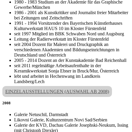
1980 - 1983 Studium an der Akademie für das Graphische
Gewerbe/München
1986 - 2001 als Kunstkritiker und Journalist freier Mitarbeiter
bei Zeitungen und Zeitschriften
1991 - 1994 Vorsitzender des Bayerischen Künstlerhauses
Kulturwerkstatt HAUS 10 im Kloster Fürstenfeld
seit 1997 Mitglied im BBK Schwaben Nord und Augsburg
Leitung der Radierwerkstatt im Kloster Fürstenfeld
seit 2004 Dozent für Malerei und Druckgraphik an
verschiedenen Akademien und Bildungseinrichtungen in
Deutschland und Österreich
2005 - 2014 Dozent an der Kunstakademie Bad Reichenhall
seit 2011 regelmäßige Arbeitsaufenthalte in der
Keramikwerkstatt Sonja Ebner in Bruck/Mur, Österreich
lebt und arbeitet in Hechenwang im Landkreis
Landsberg/Lech
EINZELAUSSTELLUNGEN (AUSWAHL AB 2008)
2008
Galerie Netuschil, Darmstadt
Likovni Galerie, Kulturzentrum Novi Sad/Serbien
Galerie der KVD, Dachau Galerie Josephski-Neukum, Issing
(mit Christoph Drexler)