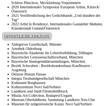
Schloss Plüschow, Mecklenburg-Vorpommern
2020 Internationales Symposion European Artists, Kitzeck/
Österreich
2021 Veröffentlichung des Gedichtbands „Und draußen der
Tag“
2022 Artist in Residence, Internationales Gastatelier Maltator,
Künstlerstadt Gmünd/Österreich
ÖFFENTLICHE ANKÄUFE
Aldegrever Gesellschaft, Münster
Artothek Oldenburg
Bayerische Akademie für Lehrerfortbildung, Dillingen
Bayerischer Genossenschaftsverband, München
Bayerische Staatsgemäldesammlungen, München
Bezirk Schwaben - Bezirkskrankenhaus Kaufbeuren -
Augsburg
Diözese Bistum Passau
Integra Treuhandgesellschaft München
Kulturamt Burghausen
Kulturzentrum Novi Sad/Serbien
Landkreis und Stadt Fürstenfeldbruck
Miszla-Art-Collection, Budapest/Ungarn
Museum Oberfahlheim, Sammlung Landkreis Neu-Ulm
Museum für zeitgenössische Kunst, Novi Sad/Serbien