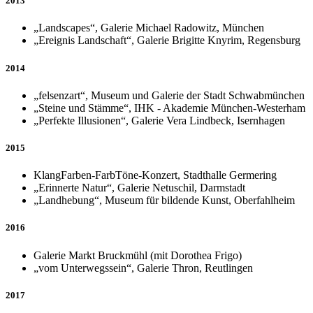
2013
„Landscapes“, Galerie Michael Radowitz, München
„Ereignis Landschaft“, Galerie Brigitte Knyrim, Regensburg
2014
„felsenzart“, Museum und Galerie der Stadt Schwabmünchen
„Steine und Stämme“, IHK - Akademie München-Westerham
„Perfekte Illusionen“, Galerie Vera Lindbeck, Isernhagen
2015
KlangFarben-FarbTöne-Konzert, Stadthalle Germering
„Erinnerte Natur“, Galerie Netuschil, Darmstadt
„Landhebung“, Museum für bildende Kunst, Oberfahlheim
2016
Galerie Markt Bruckmühl (mit Dorothea Frigo)
„vom Unterwegssein“, Galerie Thron, Reutlingen
2017