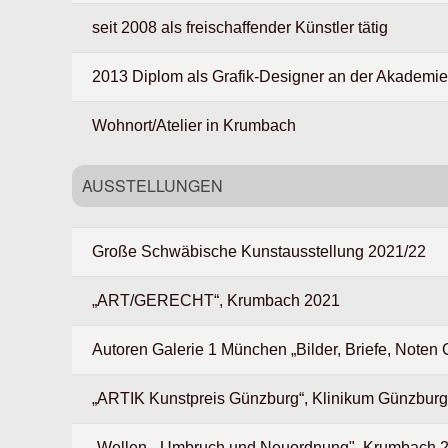
seit 2008 als freischaffender Künstler tätig
2013 Diplom als Grafik-Designer an der Akademi
Wohnort/Atelier in Krumbach
AUSSTELLUNGEN
Große Schwäbische Kunstausstellung 2021/22
„ART/GERECHT“, Krumbach 2021
Autoren Galerie 1 München „Bilder, Briefe, Noten C
„ARTIK Kunstpreis Günzburg“, Klinikum Günzbur
„Wellen - Umbruch und Neuordnung", Krumbach 