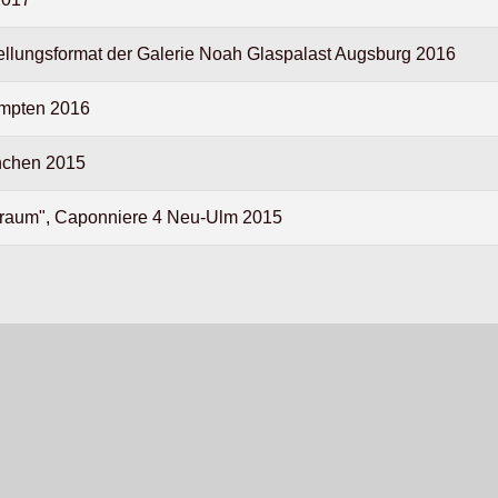
stellungsformat der Galerie Noah Glaspalast Augsburg 2016
empten 2016
nchen 2015
uraum", Caponniere 4 Neu-Ulm 2015