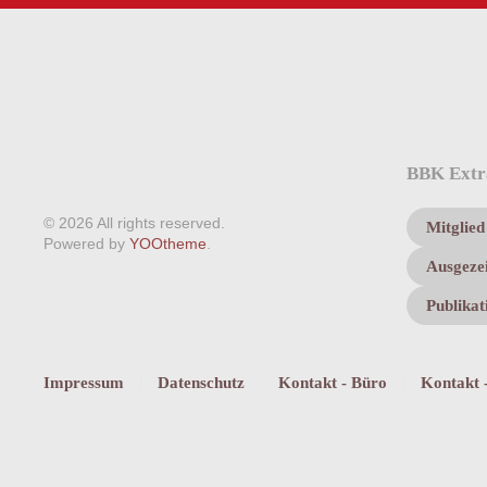
BBK Extr
©
2026
All rights reserved.
Mitglie
Powered by
YOOtheme
.
Ausgezei
Publikat
Impressum
Datenschutz
Kontakt - Büro
Kontakt 