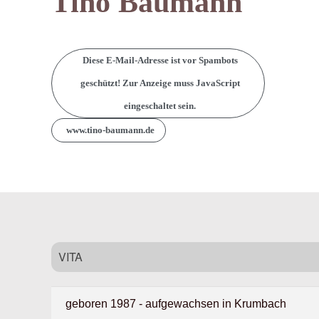
Tino Baumann
Diese E-Mail-Adresse ist vor Spambots
geschützt! Zur Anzeige muss JavaScript
eingeschaltet sein.
www.tino-baumann.de
VITA
geboren 1987 - aufgewachsen in Krumbach