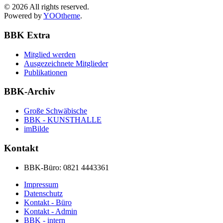
©
2026
All rights reserved.
Powered by
YOOtheme
.
BBK Extra
Mitglied werden
Ausgezeichnete Mitglieder
Publikationen
BBK-Archiv
Große Schwäbische
BBK - KUNSTHALLE
imBilde
Kontakt
BBK-Büro:
0821 4443361
Impressum
Datenschutz
Kontakt - Büro
Kontakt - Admin
BBK - intern